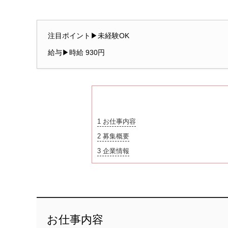
注目ポイント▶未経験OK
給与▶時給 930円
1
お仕事内容
2
募集概要
3
企業情報
お仕事内容