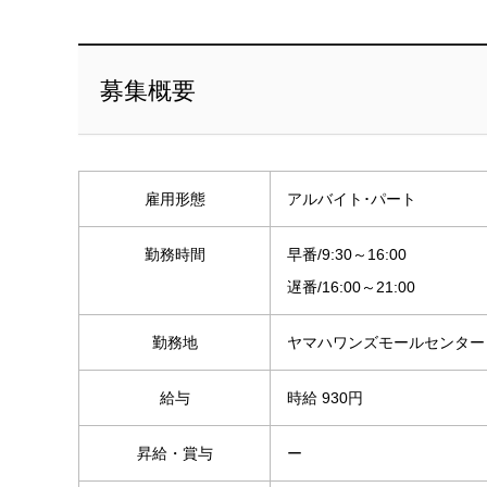
募集概要
雇用形態
アルバイト･パート
勤務時間
早番/9:30～16:00
遅番/16:00～21:00
勤務地
ヤマハワンズモールセンター
給与
時給 930円
昇給・賞与
ー