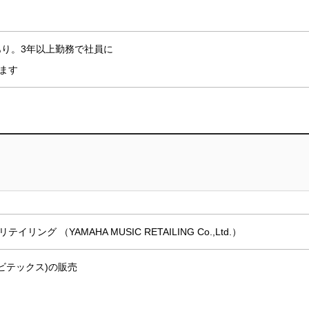
あり。3年以上勤務で社員に
ます
グ （YAMAHA MUSIC RETAILING Co.,Ltd.）
ビテックス)の販売