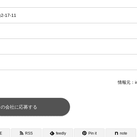
-17-11
情報元：in
この会社に応募する
NE
RSS
feedly
Pin it
note