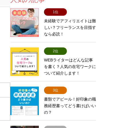
1位
未経験でアフィリエイトは難
しい？フリーランスを目指す
なら必読！
2位
WEBライターはどんな記事
を書く？人気の在宅ワークに
ついて紹介します！
3位
書類でアピール！好印象の職
務経歴書ってどう書けばいい
の？