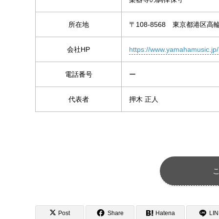
所在地
〒108-8568 東京都港区高輪2
会社HP
https://www.yamahamusic.jp/
電話番号
ー
代表者
押木 正人
Post
Share
Hatena
LI