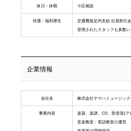
休日・休暇
※応相談
待遇・福利厚生
交通費規定内支給 社員割引
登用されたスタッフも多数い
企業情報
会社名
株式会社ヤマハミュージックリテイリン
事業内容
楽器、楽譜、CD、防音室(ア
音楽教室・英語教室の運営
楽器等の調律保守