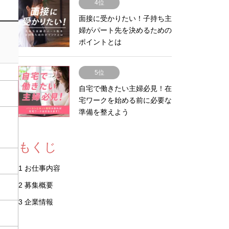
4位
面接に受かりたい！子持ち主
婦がパート先を決めるための
ポイントとは
5位
自宅で働きたい主婦必見！在
宅ワークを始める前に必要な
準備を整えよう
もくじ
1
お仕事内容
2
募集概要
3
企業情報