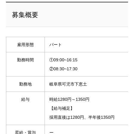
募集概要
雇用形態
パート
勤務時間
①09:00~16:15
②08:30~17:30
勤務地
岐阜県可児市下恵土
給与
時給1280円～1350円
【給与補足】
採用直後は1280円、半年後1350円
昇給・賞与
ー