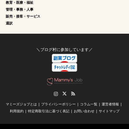
教育・医療・福祉
管理・事務・人事
販売・接客・サービス
通訳
＼ブログ村に参加しています／
Instagram
Twitter
RSS
マミーズジョブとは
プライバシーポリシー
コラム一覧
運営者情報
利用規約
特定商取引法に基づく表記
お問い合わせ
サイトマップ