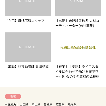
【在宅】SNS広報スタッフ
【出勤】未経験者歓迎 人材コ
ーディネーター(自社募集)
【出勤】非常勤講師 集団指導
【在宅】【委託】ライフスタ
イルに合わせて働ける在宅ワ
ーク!社会の学習教材の原稿執
筆
地域
中国地方
山口県
岡山県
島根県
広島県
鳥取県