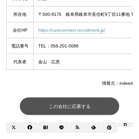
所在地
〒500-8175 岐阜県岐阜市長住町9丁目11番地 TAN
会社HP
https://careconnect.recruitment.jp/
電話番号
TEL：058-201-0088
代表者
金山 広恵
情報元：indeed
この会社に応募する