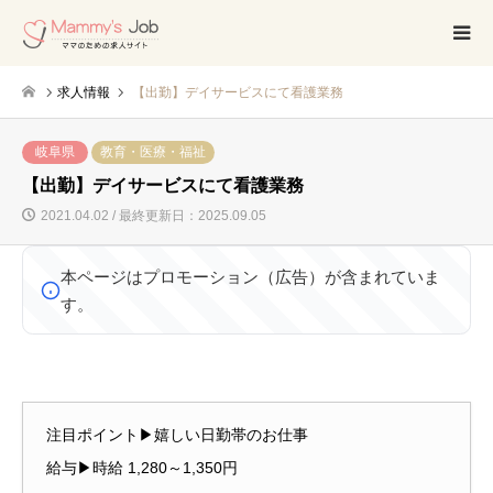
求人情報
【出勤】デイサービスにて看護業務
岐阜県
教育・医療・福祉
【出勤】デイサービスにて看護業務
2021.04.02 / 最終更新日：2025.09.05
本ページはプロモーション（広告）が含まれていま
す。
注目ポイント▶嬉しい日勤帯のお仕事
給与▶時給 1,280～1,350円