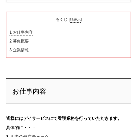
もくじ
[
非表示
]
1
お仕事内容
2
募集概要
3
企業情報
お仕事内容
皆様にはデイサービスにて看護業務を行っていただきます。
具体的に・・・
利用者の健康チェック