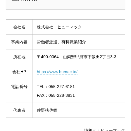
会社名
株式会社 ヒューマック
事業内容
労働者派遣、有料職業紹介
所在地
〒400-0064 山梨県甲府市下飯田2丁目3-3
会社HP
https://www.humac.to/
電話番号
TEL：055-227-6181
FAX：055-228-3831
代表者
佐野扶佐雄
情報元：ヒューマック