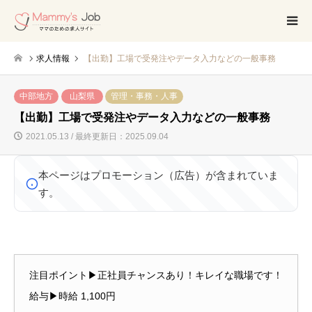
求人情報
【出勤】工場で受発注やデータ入力などの一般事務
中部地方
山梨県
管理・事務・人事
【出勤】工場で受発注やデータ入力などの一般事務
2021.05.13 / 最終更新日：2025.09.04
本ページはプロモーション（広告）が含まれていま
す。
注目ポイント▶正社員チャンスあり！キレイな職場です！
給与▶時給 1,100円