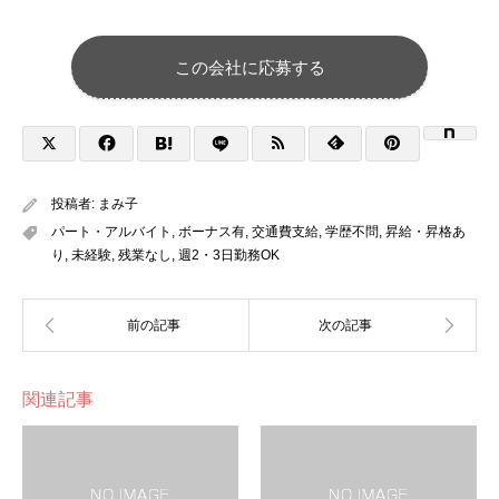
この会社に応募する
投稿者:
まみ子
パート・アルバイト
,
ボーナス有
,
交通費支給
,
学歴不問
,
昇給・昇格あ
り
,
未経験
,
残業なし
,
週2・3日勤務OK
関連記事