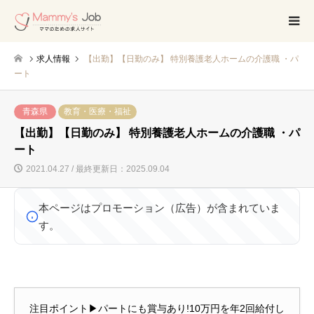
求人情報
【出勤】【日勤のみ】 特別養護老人ホームの介護職 ・パ
ート
青森県
教育・医療・福祉
【出勤】【日勤のみ】 特別養護老人ホームの介護職 ・パ
ート
2021.04.27 / 最終更新日：2025.09.04
本ページはプロモーション（広告）が含まれていま
す。
注目ポイント▶パートにも賞与あり!10万円を年2回給付し