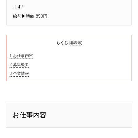
ます!
給与▶時給 850円
もくじ
[
非表示
]
1
お仕事内容
2
募集概要
3
企業情報
お仕事内容