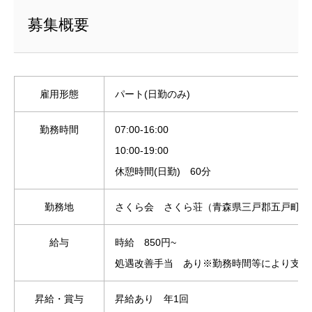
募集概要
雇用形態
パート(日勤のみ)
勤務時間
07:00-16:00
10:00-19:00
休憩時間(日勤) 60分
勤務地
さくら会 さくら荘（青森県三戸郡五戸町大字
給与
時給 850円~
処遇改善手当 あり※勤務時間等により支給
昇給・賞与
昇給あり 年1回