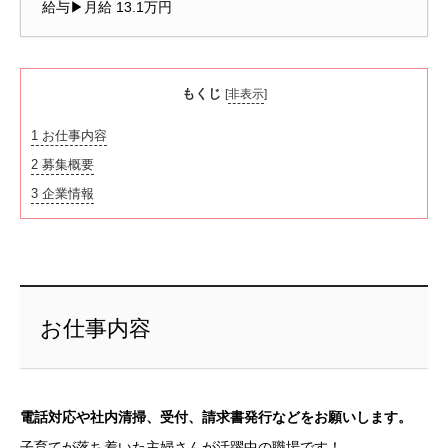
給与▶月給 13.1万円
もくじ
[
非表示
]
1
お仕事内容
2
募集概要
3
企業情報
お仕事内容
電話対応や社内清掃、受付、請求書発行などをお願いします。
子育てが落ち着いた主婦さんが活躍中の職場です！