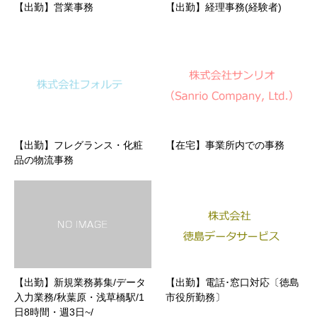
【出勤】営業事務
【出勤】経理事務(経験者)
【出勤】フレグランス・化粧
【在宅】事業所内での事務
品の物流事務
【出勤】新規業務募集/データ
【出勤】電話･窓口対応〔徳島
入力業務/秋葉原・浅草橋駅/1
市役所勤務〕
日8時間・週3日~/