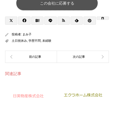
この会社に応募する
投稿者:
まみ子
土日祝休み
,
学歴不問
,
未経験
関連記事