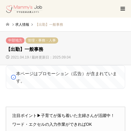
求人情報
【出勤】一般事務
中部地方
管理・事務・人事
【出勤】一般事務
2021.04.19 / 最終更新日：2025.09.04
本ページはプロモーション（広告）が含まれていま
す。
注目ポイント▶子育てが落ち着いた主婦さんが活躍中！
ワード・エクセルの入力作業ができればOK