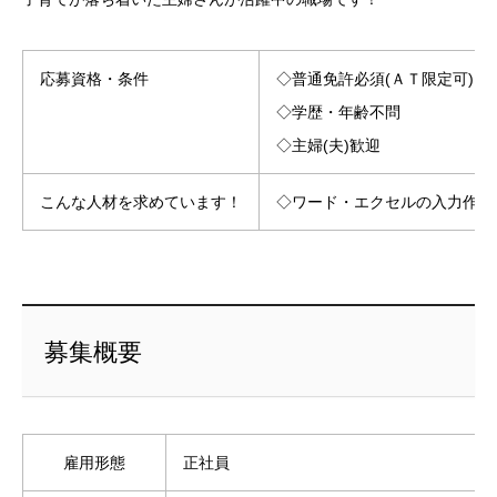
応募資格・条件
◇普通免許必須(ＡＴ限定可)
◇学歴・年齢不問
◇主婦(夫)歓迎
こんな人材を求めています！
◇ワード・エクセルの入力作業
募集概要
雇用形態
正社員