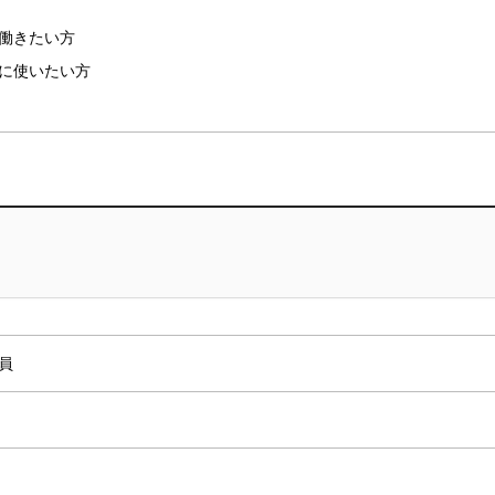
働きたい方
に使いたい方
員