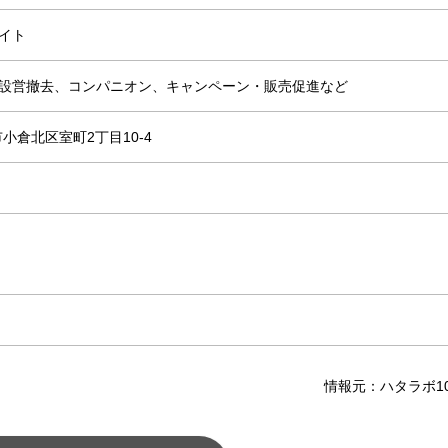
イト
設営撤去、コンパニオン、キャンペーン・販売促進など
市小倉北区室町2丁目10-4
）
情報元：ハタラボ100