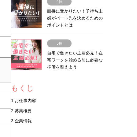
4位
面接に受かりたい！子持ち主
婦がパート先を決めるための
ポイントとは
5位
自宅で働きたい主婦必見！在
宅ワークを始める前に必要な
準備を整えよう
もくじ
1
お仕事内容
2
募集概要
3
企業情報