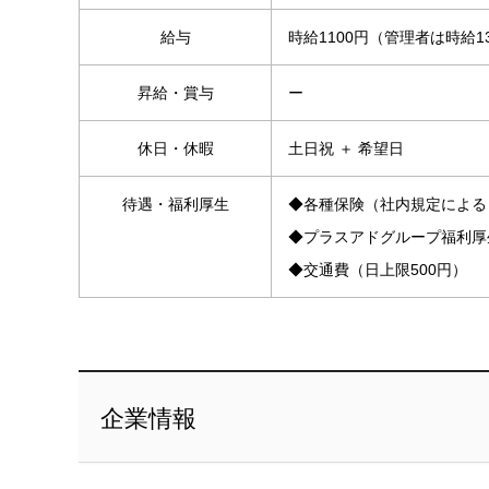
給与
時給1100円（管理者は時給1
昇給・賞与
ー
休日・休暇
土日祝 ＋ 希望日
待遇・福利厚生
◆各種保険（社内規定による
◆プラスアドグループ福利厚
◆交通費（日上限500円）
企業情報