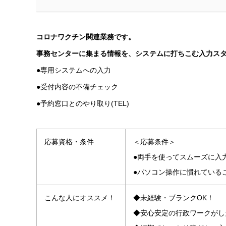
コロナワクチン関連業務です。
事務センターに集まる情報を、システムに打ちこむ入力ス
●専用システムへの入力
●受付内容の不備チェック
●予約窓口とのやり取り(TEL)
応募資格・条件
＜応募条件＞
●両手を使ってスムーズに入
●パソコン操作に慣れている
こんな人にオススメ！
◆未経験・ブランクOK！
◆安心安定の行政ワークがし