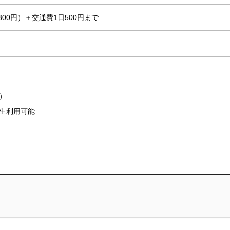
300円）＋交通費1日500円まで
）
生利用可能