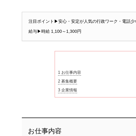
注目ポイント▶安心・安定が人気の行政ワーク・電話少
給与▶時給 1,100～1,300円
1
お仕事内容
2
募集概要
3
企業情報
お仕事内容