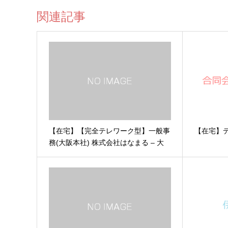
関連記事
【在宅】【完全テレワーク型】一般事
【在宅】
務(大阪本社) 株式会社はなまる – 大
阪市 住之江区