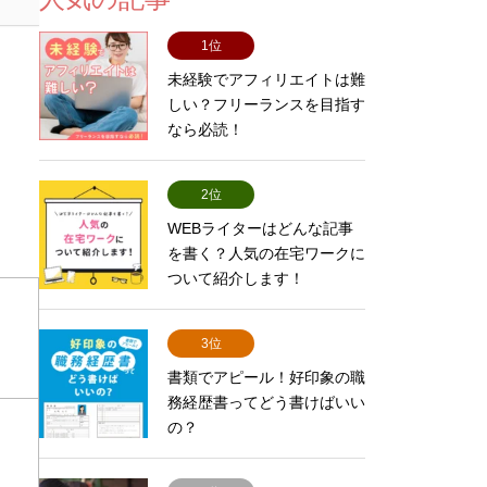
1位
未経験でアフィリエイトは難
しい？フリーランスを目指す
なら必読！
2位
WEBライターはどんな記事
を書く？人気の在宅ワークに
ついて紹介します！
3位
書類でアピール！好印象の職
務経歴書ってどう書けばいい
の？