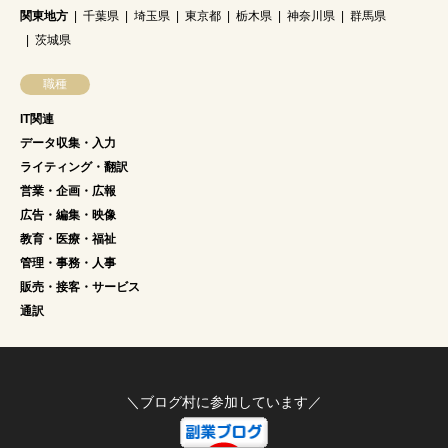
関東地方
千葉県
埼玉県
東京都
栃木県
神奈川県
群馬県
茨城県
職種
IT関連
データ収集・入力
ライティング・翻訳
営業・企画・広報
広告・編集・映像
教育・医療・福祉
管理・事務・人事
販売・接客・サービス
通訳
＼ブログ村に参加しています／