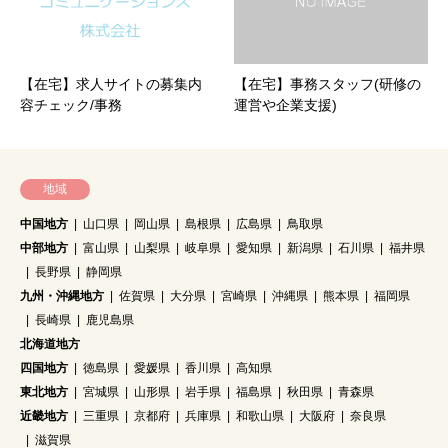
【在宅】求人サイトの募集内
【在宅】事務スタッフ(研修の
容チェック/事務
運営や企業支援)
地域
中国地方
山口県
岡山県
島根県
広島県
鳥取県
中部地方
富山県
山梨県
岐阜県
愛知県
新潟県
石川県
福井県
長野県
静岡県
九州・沖縄地方
佐賀県
大分県
宮崎県
沖縄県
熊本県
福岡県
長崎県
鹿児島県
北海道地方
四国地方
徳島県
愛媛県
香川県
高知県
東北地方
宮城県
山形県
岩手県
福島県
秋田県
青森県
近畿地方
三重県
京都府
兵庫県
和歌山県
大阪府
奈良県
滋賀県