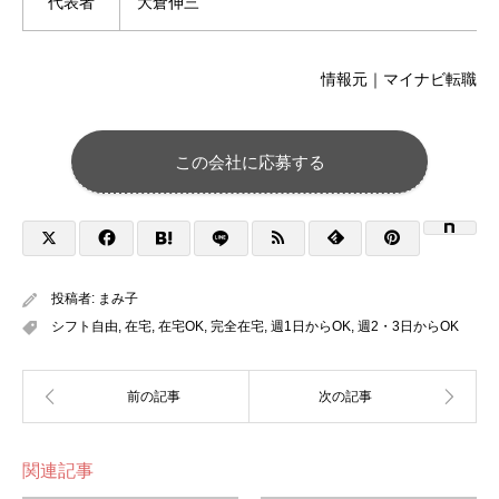
代表者
大倉伸三
情報元｜マイナビ転職
この会社に応募する
投稿者:
まみ子
シフト自由
,
在宅
,
在宅OK
,
完全在宅
,
週1日からOK
,
週2・3日からOK
関連記事