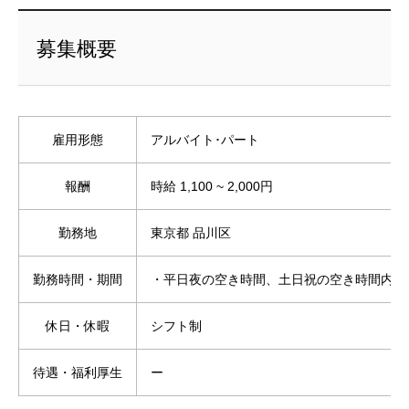
募集概要
雇用形態
アルバイト･パート
報酬
時給 1,100 ~ 2,000円
勤務地
東京都 品川区
勤務時間・期間
・平日夜の空き時間、土日祝の空き時間内で
休日・休暇
シフト制
待遇・福利厚生
ー