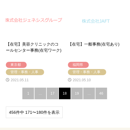
【在宅】美容クリニックのコ
【在宅】一般事務(在宅あり)
ールセンター事務(在宅ワーク)
東京都
福岡県
管理・事務・人事
管理・事務・人事
2021.05.11
2021.05.10
1
…
17
18
19
…
46
456件中 171〜180件を表示