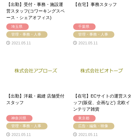
【出勤】受付・事務・施設運
【在宅】事務スタッフ
営スタッフ(コワーキングスペ
ース・シェアオフィス)
埼玉県
千葉県
管理・事務・人事
管理・事務・人事
2021.05.11
2021.05.11
【出勤】洋裁・裁縫 店舗受付
【在宅】ECサイトの運営スタ
スタッフ
ッフ(販促、企画など) 北欧イ
ンテリア雑貨
神奈川県
東京都
管理・事務・人事
広告・編集・映像
2021.05.11
2021.05.11