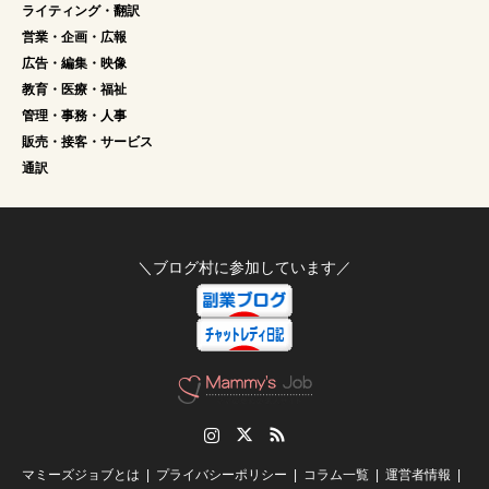
ライティング・翻訳
営業・企画・広報
広告・編集・映像
教育・医療・福祉
管理・事務・人事
販売・接客・サービス
通訳
＼ブログ村に参加しています／
Instagram
Twitter
RSS
マミーズジョブとは
プライバシーポリシー
コラム一覧
運営者情報