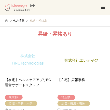
求人情報
昇給・昇格あり
昇給・昇格あり
【在宅】ヘルスケアアプリEC
【在宅】広報事務
運営サポートスタッフ
東京都
埼玉県
管理・事務・人事
広告・編集・映像