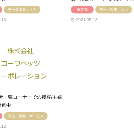
データ収集・入力
東京都
データ収集・入力
.13
2021.05.13
犬・猫コーナーでの接客/主婦
活躍中
販売・接客・サービス
.12