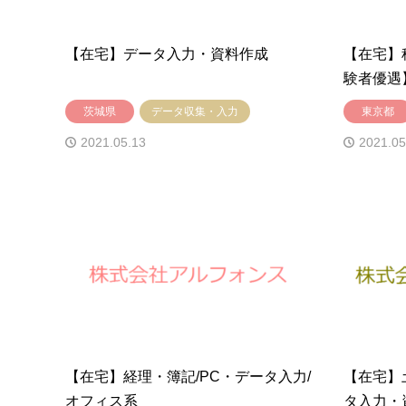
【在宅】データ入力・資料作成
【在宅】
験者優遇
茨城県
データ収集・入力
東京都
2021.05.13
2021.05
【在宅】経理・簿記/PC・データ入力/
【在宅】
オフィス系
タ入力・