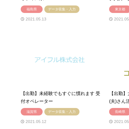
福島県
データ収集・入力
東京都
2021.05.13
2021.05
【出勤】未経験でもすぐに慣れます 受
【出勤】
付オペレーター
(夫)さん
滋賀県
データ収集・入力
長崎県
2021.05.12
2021.05