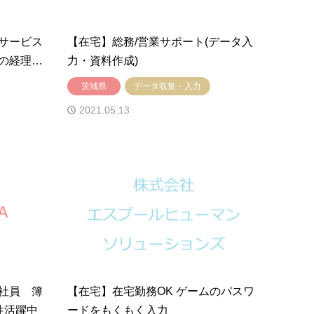
サービス
【在宅】総務/営業サポート(データ入
の経理事
力・資料作成)
茨城県
データ収集・入力
2021.05.13
社員 簿
【在宅】在宅勤務OK ゲームのパスワ
性活躍中
ードをもくもく入力