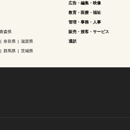
広告・編集・映像
教育・医療・福祉
管理・事務・人事
青森県
販売・接客・サービス
奈良県
滋賀県
通訳
群馬県
茨城県