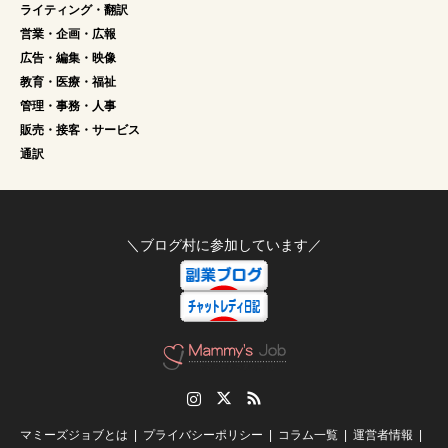
ライティング・翻訳
営業・企画・広報
広告・編集・映像
教育・医療・福祉
管理・事務・人事
販売・接客・サービス
通訳
＼ブログ村に参加しています／
Instagram
Twitter
RSS
マミーズジョブとは
プライバシーポリシー
コラム一覧
運営者情報