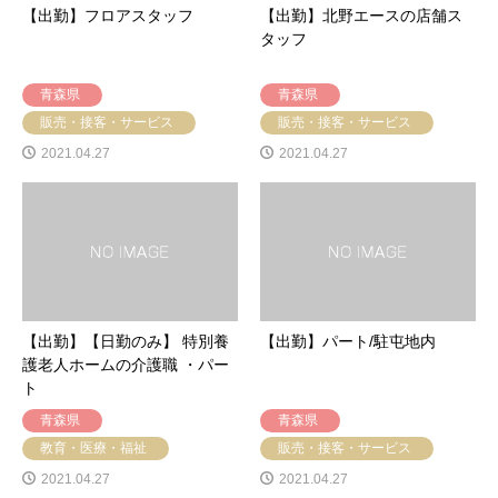
【出勤】フロアスタッフ
【出勤】北野エースの店舗ス
タッフ
青森県
青森県
販売・接客・サービス
販売・接客・サービス
2021.04.27
2021.04.27
【出勤】【日勤のみ】 特別養
【出勤】パート/駐屯地内
護老人ホームの介護職 ・パー
ト
青森県
青森県
教育・医療・福祉
販売・接客・サービス
2021.04.27
2021.04.27