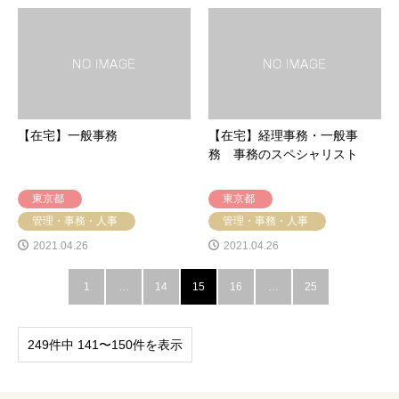
【在宅】一般事務
【在宅】経理事務・一般事
務 事務のスペシャリスト
東京都
東京都
管理・事務・人事
管理・事務・人事
2021.04.26
2021.04.26
1
…
14
15
16
…
25
249件中 141〜150件を表示