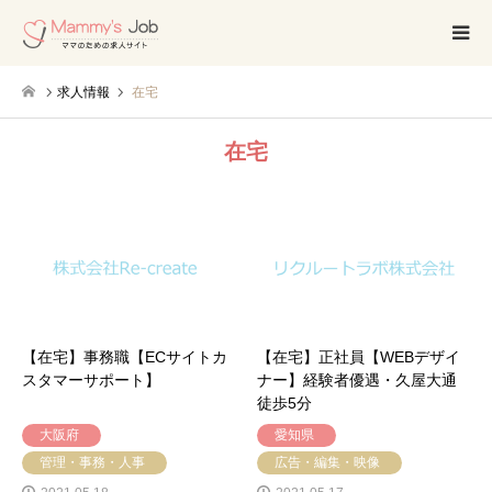
求人情報
在宅
在宅
【在宅】事務職【ECサイトカ
【在宅】正社員【WEBデザイ
スタマーサポート】
ナー】経験者優遇・久屋大通
徒歩5分
大阪府
愛知県
管理・事務・人事
広告・編集・映像