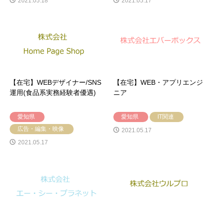
2021.05.18
2021.05.17
【在宅】WEBデザイナー/SNS
【在宅】WEB・アプリエンジ
運用(食品系実務経験者優遇)
ニア
愛知県
愛知県
IT関連
広告・編集・映像
2021.05.17
2021.05.17