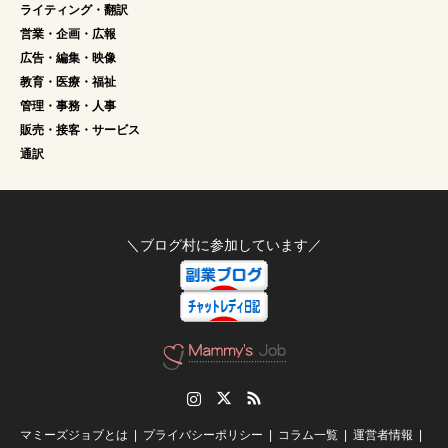
ライティング・翻訳
営業・企画・広報
広告・編集・映像
教育・医療・福祉
管理・事務・人事
販売・接客・サービス
通訳
＼ブログ村に参加しています／
Instagram
Twitter
RSS
マミーズジョブとは
プライバシーポリシー
コラム一覧
運営者情報