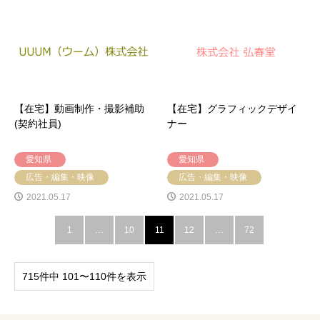
【在宅】動画制作・撮影補助
【在宅】グラフィックデザイ
(契約社員)
ナー
愛知県
愛知県
広告・編集・映像
広告・編集・映像
2021.05.17
2021.05.17
1
…
10
11
12
…
72
715件中 101〜110件を表示