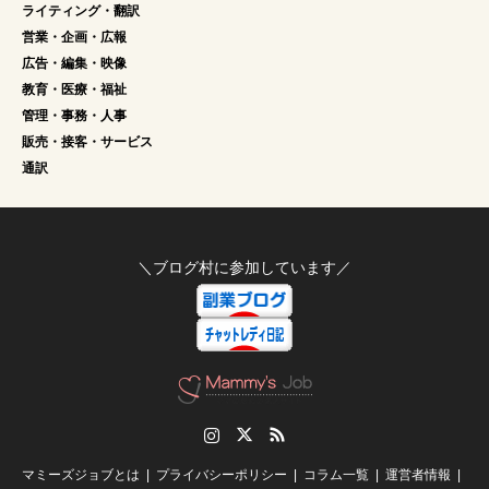
ライティング・翻訳
営業・企画・広報
広告・編集・映像
教育・医療・福祉
管理・事務・人事
販売・接客・サービス
通訳
＼ブログ村に参加しています／
Instagram
Twitter
RSS
マミーズジョブとは
プライバシーポリシー
コラム一覧
運営者情報