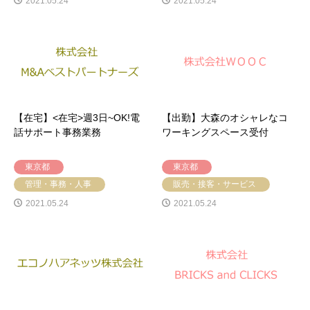
2021.05.24
2021.05.24
【在宅】<在宅>週3日~OK!電
【出勤】大森のオシャレなコ
話サポート事務業務
ワーキングスペース受付
東京都
東京都
管理・事務・人事
販売・接客・サービス
2021.05.24
2021.05.24