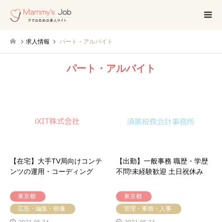
求人情報
パート・アルバイト
パート・アルバイト
【在宅】大手TV局向けコンテ
【出勤】一般事務 職歴・学歴
ンツの運用・コーディング
不問!未経験歓迎 土日祝休み
東京都
東京都
広告・編集・映像
管理・事務・人事