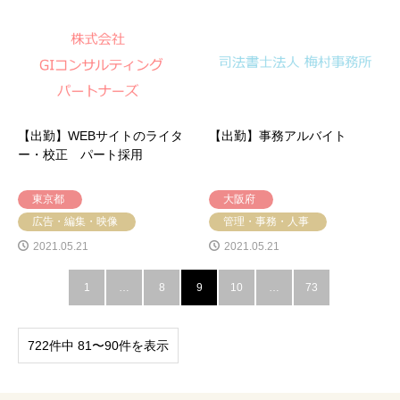
【出勤】WEBサイトのライタ
【出勤】事務アルバイト
ー・校正 パート採用
東京都
大阪府
広告・編集・映像
管理・事務・人事
2021.05.21
2021.05.21
1
…
8
9
10
…
73
722件中 81〜90件を表示