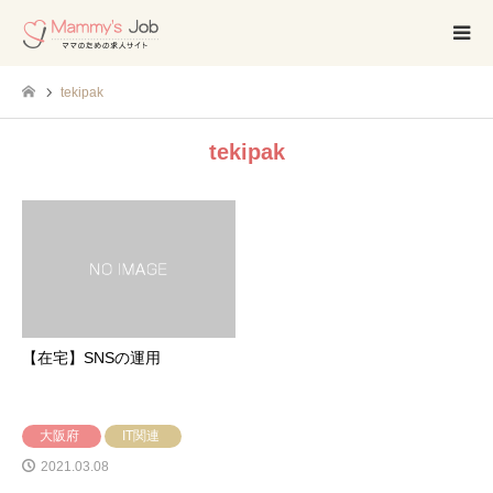
tekipak
tekipak
【在宅】SNSの運用
大阪府
IT関連
2021.03.08