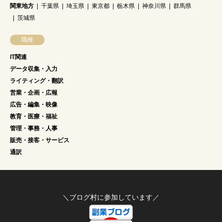
関東地方
千葉県
埼玉県
東京都
栃木県
神奈川県
群馬県
茨城県
職種
IT関連
データ収集・入力
ライティング・翻訳
営業・企画・広報
広告・編集・映像
教育・医療・福祉
管理・事務・人事
販売・接客・サービス
通訳
＼ブログ村に参加しています／