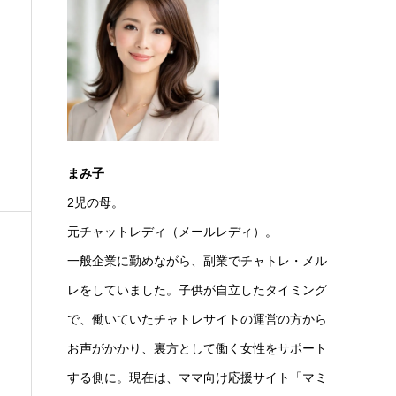
まみ子
2児の母。
元チャットレディ（メールレディ）。
一般企業に勤めながら、副業でチャトレ・メル
レをしていました。子供が自立したタイミング
で、働いていたチャトレサイトの運営の方から
お声がかかり、裏方として働く女性をサポート
する側に。現在は、ママ向け応援サイト「マミ