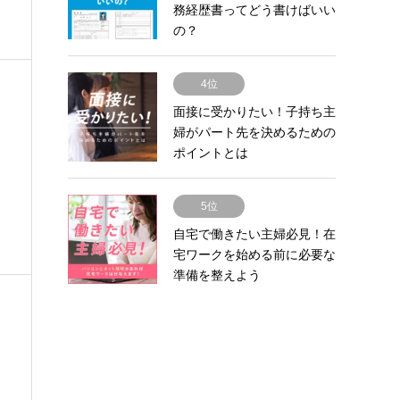
務経歴書ってどう書けばいい
の？
4位
面接に受かりたい！子持ち主
婦がパート先を決めるための
ポイントとは
5位
自宅で働きたい主婦必見！在
宅ワークを始める前に必要な
準備を整えよう