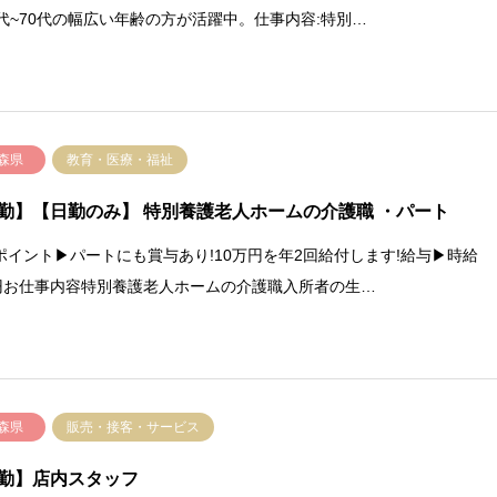
0代~70代の幅広い年齢の方が活躍中。仕事内容:特別…
森県
教育・医療・福祉
勤】【日勤のみ】 特別養護老人ホームの介護職 ・パート
ポイント▶パートにも賞与あり!10万円を年2回給付します!給与▶時給
0円お仕事内容特別養護老人ホームの介護職入所者の生…
森県
販売・接客・サービス
勤】店内スタッフ