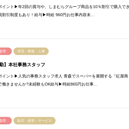
ポイント▶年2回の賞与や、しまむらグループ商品を10％割引で購入で
員割引制度もあり！給与▶時給 960円お仕事内容未…
森県
管理・事務・人事
勤】本社事務スタッフ
ポイント▶人気の事務スタッフ求人 青森でスーパーを展開する『紅屋商
で働きませんか?未経験もOK給与▶時給865円お仕事…
森県
販売・接客・サービス