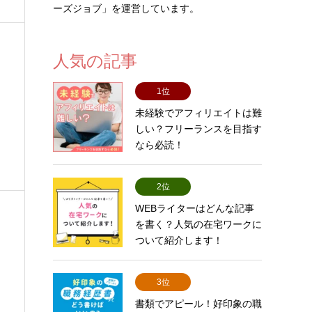
ーズジョブ」を運営しています。
人気の記事
1位
未経験でアフィリエイトは難
しい？フリーランスを目指す
なら必読！
2位
WEBライターはどんな記事
を書く？人気の在宅ワークに
ついて紹介します！
3位
書類でアピール！好印象の職