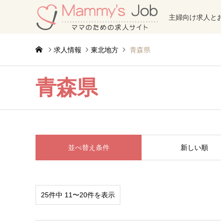
主婦向け求人と
求人情報
東北地方
青森県
青森県
並べ替え条件
新しい順
25件中 11〜20件を表示