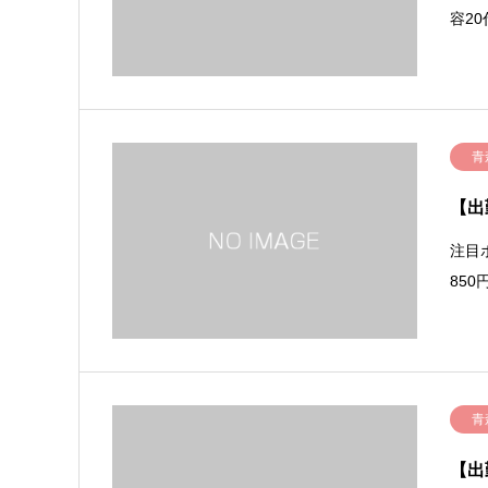
容2
青
【出
注目
85
青
【出