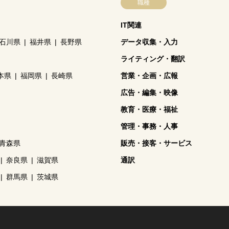
職種
IT関連
石川県
福井県
長野県
データ収集・入力
ライティング・翻訳
本県
福岡県
長崎県
営業・企画・広報
広告・編集・映像
教育・医療・福祉
管理・事務・人事
青森県
販売・接客・サービス
奈良県
滋賀県
通訳
群馬県
茨城県