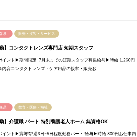
森県
販売・接客・サービス
勤】コンタクトレンズ専門店 短期スタッフ
ポイント▶期間限定! 7月末までの短期スタッフ募集給与▶時給 1,260円
事内容コンタクトレンズ・ケア用品の接客・販売お…
森県
教育・医療・福祉
勤】介護職 パート 特別養護老人ホーム 無資格OK
ポイント▶賞与有!週3日~5日程度勤務パート!給与▶時給 800円お仕事内