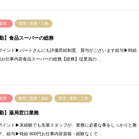
森県
管理・事務・人事
勤】食品スーパーの総務
ポイント▶パートさんにも評価昇給制度、賞与がございます給与▶時給
0円お仕事内容食品スーパーの総務【総務】従業員の…
森県
教育・医療・福祉
管理・事務・人事
勤】薬局窓口業務
ポイント▶未経験でも先輩スタッフが、業務に必要な事をしっかりと教
す。給与▶時給 800円お仕事内容資格・経験なくで…