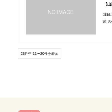
【出
注目
給 
25件中 11〜20件を表示